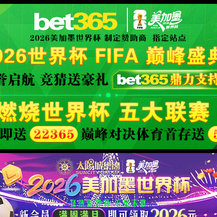
德百科
司