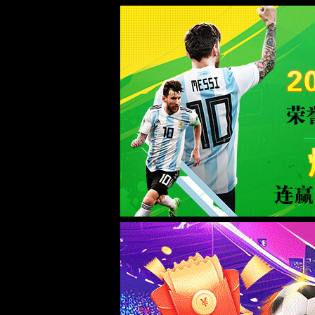
BEVICTOR(中国)官方网站-伟
网站首页
BEVICTOR中国官网入口
企业介绍
管理团队
组织架构
大事记
资质与荣誉
参控股公
bevictor1946韦德官网
西投要闻
公司动态
公示公告
公司业务