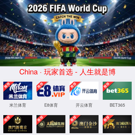
BEVICTOR(中国)官方网站-伟
德百科
网站首页
BEVICTOR中国官网入口
企业介绍
管理团队
组织架构
大事记
资质与荣誉
参控股公
司
bevictor1946韦德官网
西投要闻
公司动态
公示公告