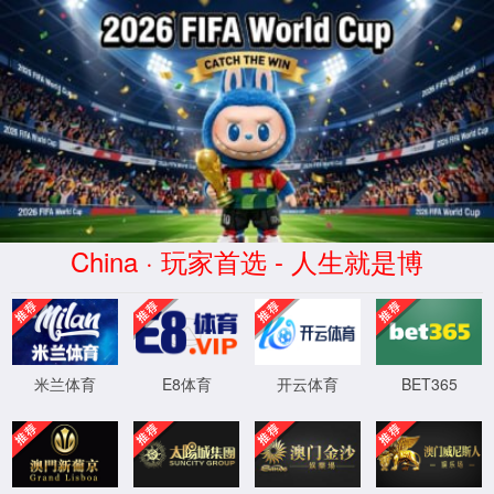
BEVICTOR(中国)官方网站-伟
德百科
网站首页
BEVICTOR中国官网入口
企业介绍
管理团队
组织架构
大事记
资质与荣誉
参控股公
司
bevictor1946韦德官网
西投要闻
公司动态
公示公告