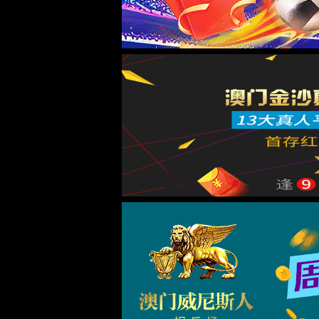
金融服务平台
战略投资平台
产业支撑平台
党建工作
党建动态
廉洁西投
群团活动
二十大专题
主题教育
关于我们
联系我们
bevictor伟德有限公司
网站首页