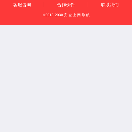
企业介绍
管理团队
组织架构
大事记
资质与荣誉
参控股公司
bevictor1946韦德官网
西投要闻
公司动态
公示公告
公司业务
金融服务平台
战略投资平台
产业支撑平台
党建工作
党建动态
廉洁西投