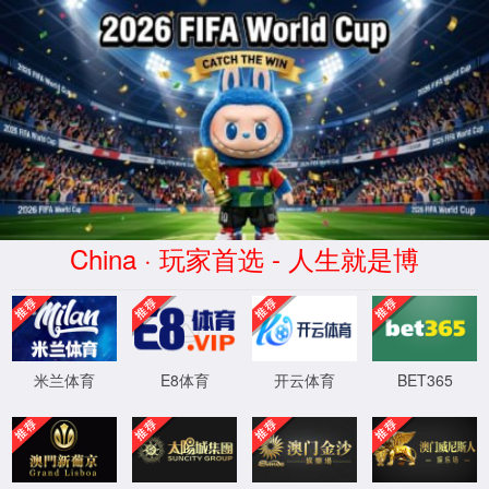
BEVICTOR(中国)官方网站-伟
德百科
网站首页
BEVICTOR中国官网入口
企业介绍
管理团队
组织架构
大事记
资质与荣誉
参控股公
司
bevictor1946韦德官网
西投要闻
公司动态
公示公告