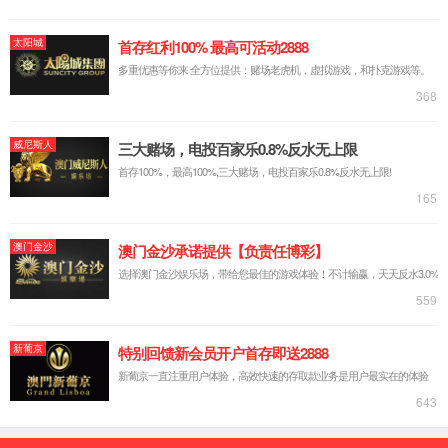
网站首页
BEVICTOR中国官网入口
企业介绍
管理团队
组织架构
大事记
资质与荣誉
参控股公
司
bevictor1946韦德官网
西投要闻
公司动态
公示公告
公司业务
金融服务平台
战略投资平台
产业支撑平台
党建工作
党建动态
廉洁西投
群团活动
二十大专题
主题教育
关于我们
联系我们
×
网站地图
BEVICTOR中国官网入口