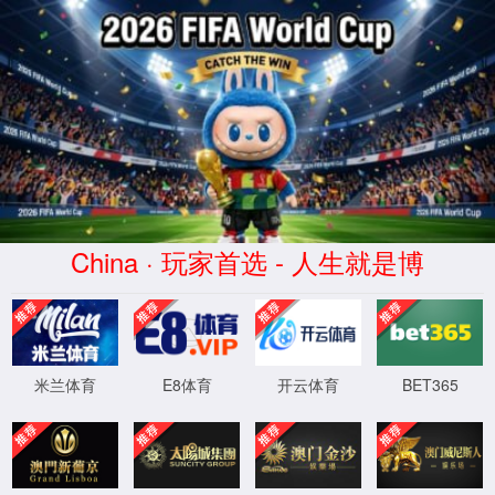
BEVICTOR(中国)官方网站-伟
德百科
网站首页
BEVICTOR中国官网入口
企业介绍
管理团队
组织架构
大事记
资质与荣誉
参控股公
司
bevictor1946韦德官网
西投要闻
公司动态
公示公告