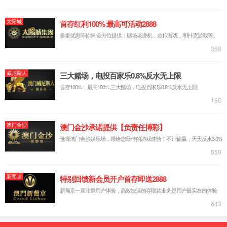
网站首页
BEVICTOR中国官网入口
企业介绍
管理团队
组织架构
大事记
资质与荣誉
参控股公
司
bevictor1946韦德官网
西投要闻
公司动态
公示公告
公司业务
金融服务平台
战略投资平台
产业支撑平台
党建工作
党建动态
廉洁西投
群团活动
二十大专题
主题教育
关于我们
联系我们
×
网站地图
BEVICTOR中国官网入口